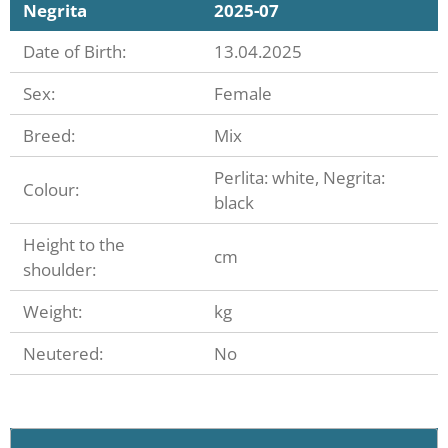
Negrita
2025-07
Date of Birth:
13.04.2025
Sex:
Female
Breed:
Mix
Perlita: white, Negrita:
Colour:
black
Height to the
cm
shoulder:
Weight:
kg
Neutered:
No