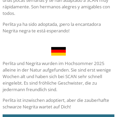
unas pocas semanas y se han adaptado a SCAN muy
rápidamente. Son hermanos alegres y amigables con
todos.
Perlita ya ha sido adoptada, ¡pero la encantadora
Negrita negra te está esperando!
Perlita und Negrita wurden im Hochsommer 2025
alleine in der Natur aufgefunden. Sie sind erst wenige
Wochen alt und haben sich bei SCAN sehr schnell
eingelebt. Es sind fröhliche Geschwister, die zu
jedermann freundlich sind.
Perlita ist inzwischen adoptiert, aber die zauberhafte
schwarze Negrita wartet auf Dich!