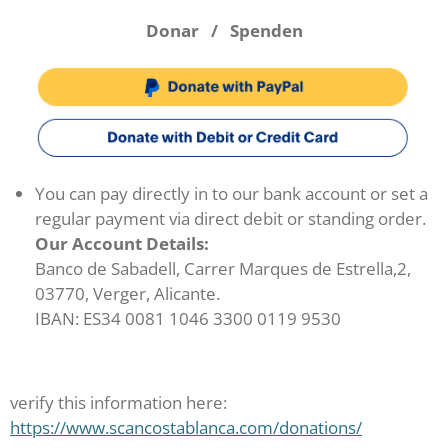
Donar / Spenden
You can pay directly in to our bank account or set a
regular payment via direct debit or standing order.
Our Account Details:
Banco de Sabadell, Carrer Marques de Estrella,2,
03770, Verger, Alicante.
IBAN: ES34 0081 1046 3300 0119 9530
verify this information here:
https://www.scancostablanca.com/donations/