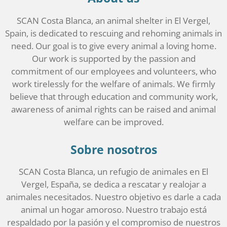
SCAN Costa Blanca, an animal shelter in El Vergel,
Spain, is dedicated to rescuing and rehoming animals in
need. Our goal is to give every animal a loving home.
Our work is supported by the passion and
commitment of our employees and volunteers, who
work tirelessly for the welfare of animals. We firmly
believe that through education and community work,
awareness of animal rights can be raised and animal
welfare can be improved.
Sobre nosotros
SCAN Costa Blanca, un refugio de animales en El
Vergel, España, se dedica a rescatar y realojar a
animales necesitados. Nuestro objetivo es darle a cada
animal un hogar amoroso. Nuestro trabajo está
respaldado por la pasión y el compromiso de nuestros