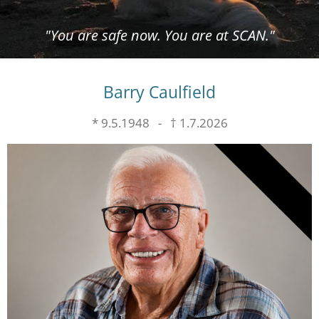
"You are safe now. You are at SCAN."
Barry Caulfield
* 9.5.1948 - † 1.7.2026