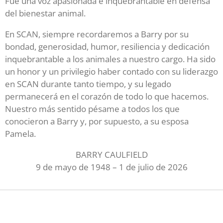
Fue una voz apasionada e inquebrantable en defensa
del bienestar animal.
En SCAN, siempre recordaremos a Barry por su
bondad, generosidad, humor, resiliencia y dedicación
inquebrantable a los animales a nuestro cargo. Ha sido
un honor y un privilegio haber contado con su liderazgo
en SCAN durante tanto tiempo, y su legado
permanecerá en el corazón de todo lo que hacemos.
Nuestro más sentido pésame a todos los que
conocieron a Barry y, por supuesto, a su esposa
Pamela.
BARRY CAULFIELD
9 de mayo de 1948 – 1 de julio de 2026