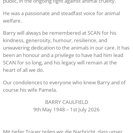
public, in the ongoing fight against animal cruelty.
He was a passionate and steadfast voice for animal
welfare.
Barry will always be remembered at SCAN for his
kindness, generosity, humour, resilience, and
unwavering dedication to the animals in our care. It has
been an honour and a privilege to have had him lead
SCAN for so long, and his legacy will remain at the
heart of all we do.
Our condolences to everyone who knew Barry and of
course his wife Pamela.
BARRY CAULFIELD
9th May 1948 – 1st July 2026
Mit tiefer Trauer teilen wir die Nachricht, dass unser