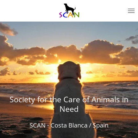
Zum
Hauptinhalt
springen
Society for the Care of Animals in
Need
SCAN - Costa Blanca / Spain