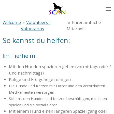
Zum
Hauptinhalt
springen
Welcome
»
Volunteers |
»
Ehrenamtliche
Voluntarios
Mitarbeit
So kannst du helfen:
Im Tierheim
Mit den Hunden spazieren gehen (vormittags oder /
und nachmittags)
Käfige und Freigehege reinigen
Die Hunde und Katzen mit Futter und den verordneten
Medikamenten versorgen
Sich mit den Hunden und Katzen beschäftigen, mit ihnen
spielen und sie sozialisieren
Mit einem Hund einen längeren Spaziergang oder