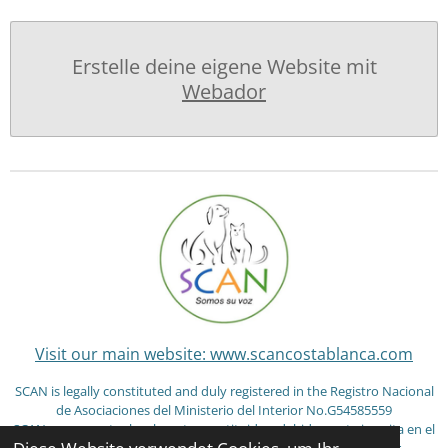
Erstelle deine eigene Website mit
Webador
Visit our main website: www.scancostablanca.com
SCAN is legally constituted and duly registered in the Registro Nacional
de Asociaciones del Ministerio del Interior No.G54585559
SCAN se encuentra legalmente constituida y debidamente inscrita en el