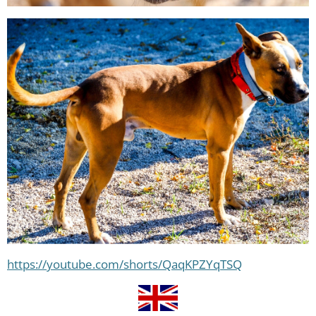
https://youtube.com/shorts/QaqKPZYqTSQ