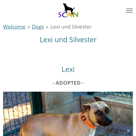
Zum
Hauptinhalt
springen
Welcome
»
Dogs
»
Lexi und Silvester
Lexi und Silvester
Lexi
- ADOPTED -