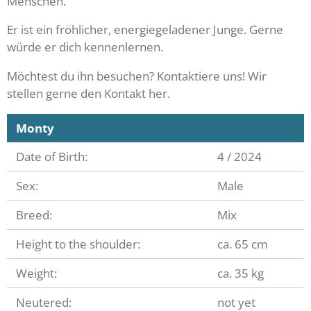
Menschen.
Er ist ein fröhlicher, energiegeladener Junge. Gerne
würde er dich kennenlernen.
Möchtest du ihn besuchen? Kontaktiere uns! Wir
stellen gerne den Kontakt her.
Monty
Date of Birth:
4 / 2024
Sex:
Male
Breed:
Mix
Height to the shoulder:
ca. 65 cm
Weight:
ca. 35 kg
Neutered:
not yet