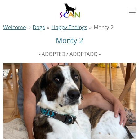
Zum
Hauptinhalt
springen
Welcome
»
Dogs
»
Happy Endings
»
Monty 2
Monty 2
- ADOPTED / ADOPTADO -