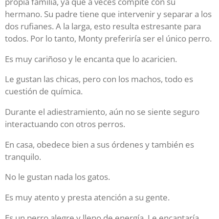
propia familia, ya que a veces compite con su
hermano. Su padre tiene que intervenir y separar a los
dos rufianes. A la larga, esto resulta estresante para
todos. Por lo tanto, Monty preferiría ser el único perro.
Es muy cariñoso y le encanta que lo acaricien.
Le gustan las chicas, pero con los machos, todo es
cuestión de química.
Durante el adiestramiento, aún no se siente seguro
interactuando con otros perros.
En casa, obedece bien a sus órdenes y también es
tranquilo.
No le gustan nada los gatos.
Es muy atento y presta atención a su gente.
Es un perro alegre y lleno de energía. Le encantaría