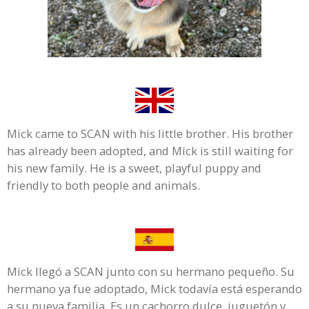
Mick came to SCAN with his little brother. His brother
has already been adopted, and Mick is still waiting for
his new family. He is a sweet, playful puppy and
friendly to both people and animals.
Mick llegó a SCAN junto con su hermano pequeño. Su
hermano ya fue adoptado, Mick todavía está esperando
a su nueva familia. Es un cachorro dulce, juguetón y