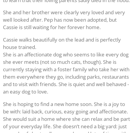
to learn that their loving parents sadly died in the flood.
She and her brother were clearly very loved and very
well looked after. Pep has now been adopted, but
Cassie is still waiting for her forever home.
Cassie walks beautifully on the lead and is perfectly
house trained.
She is an affectionate dog who seems to like every dog
she ever meets (not so much cats, though). She is
currently staying with a foster family who take her with
them everywhere they go, including parks, restaurants
and to visit with friends. She is quiet and well behaved -
an easy dog to love.
She is hoping to find a new home soon. She is a joy to
be with: laid back, curious, easy going and affectionate.
She would suit a home where she can relax and be part
of your everyday life. She doesn’t need a big yard: just