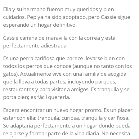
Ella y su hermano fueron muy queridos y bien
cuidados. Pep ya ha sido adoptado, pero Cassie sigue
esperando un hogar definitivo.
Cassie camina de maravilla con la correa y está
perfectamente adiestrada.
Es una perra cariñosa que parece llevarse bien con
todos los perros que conoce (aunque no tanto con los
gatos). Actualmente vive con una familia de acogida
que la lleva a todas partes, incluyendo parques,
restaurantes y para visitar a amigos. Es tranquila y se
porta bien; es fácil quererla.
Espera encontrar un nuevo hogar pronto. Es un placer
estar con ella: tranquila, curiosa, tranquila y cariñosa.
Se adaptaría perfectamente a un hogar donde pueda
relajarse y formar parte de la vida diaria. No necesita